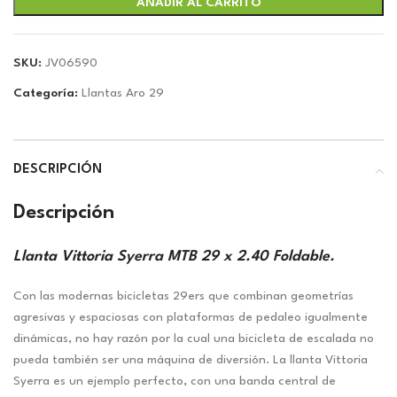
AÑADIR AL CARRITO
SKU:
JV06590
Categoría:
Llantas Aro 29
DESCRIPCIÓN
Descripción
Llanta Vittoria Syerra MTB 29 x 2.40 Foldable.
Con las modernas bicicletas 29ers que combinan geometrías
agresivas y espaciosas con plataformas de pedaleo igualmente
dinámicas, no hay razón por la cual una bicicleta de escalada no
pueda también ser una máquina de diversión. La llanta Vittoria
Syerra es un ejemplo perfecto, con una banda central de