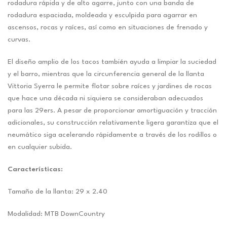
rodadura rápida y de alto agarre, junto con una banda de
rodadura espaciada, moldeada y esculpida para agarrar en
ascensos, rocas y raíces, así como en situaciones de frenado y
curvas.
El diseño amplio de los tacos también ayuda a limpiar la suciedad
y el barro, mientras que la circunferencia general de la llanta
Vittoria Syerra le permite flotar sobre raíces y jardines de rocas
que hace una década ni siquiera se consideraban adecuados
para las 29ers. A pesar de proporcionar amortiguación y tracción
adicionales, su construcción relativamente ligera garantiza que el
neumático siga acelerando rápidamente a través de los rodillos o
en cualquier subida.
Características:
Tamaño de la llanta: 29 x 2.40
Modalidad: MTB DownCountry