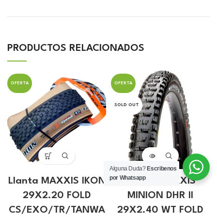
PRODUCTOS RELACIONADOS
OFERTA
OFERTA
SOLD OUT
Alguna Duda?
Escribenos
por Whatsapp
Llanta MAXXIS IKON
Llanta MAXXIS
29X2.20 FOLD
MINION DHR II
CS/EXO/TR/TANWA
29X2.40 WT FOLD