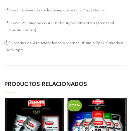
📍*Local 1: Avenida de las Américas y Luis Plaza Dañin.
📍*Local 2: Samanes 6 Av. Isidro Ayora Mz981 V3 (frente al
Gimnasio Taurus).
🕙*Horarios de Atención: lunes a viernes: 10am a 7pm. Sábados:
10am-6pm
PRODUCTOS RELACIONADOS
OFERTA