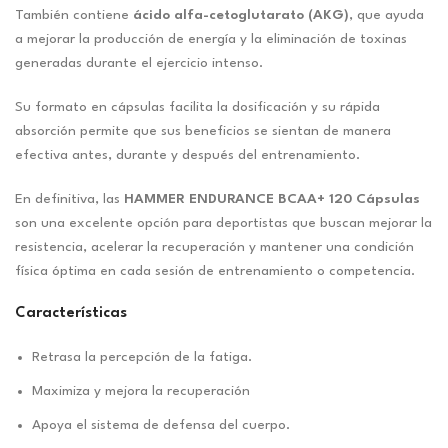
También contiene
ácido alfa-cetoglutarato (AKG)
, que ayuda
a mejorar la producción de energía y la eliminación de toxinas
generadas durante el ejercicio intenso.
Su formato en cápsulas facilita la dosificación y su rápida
absorción permite que sus beneficios se sientan de manera
efectiva antes, durante y después del entrenamiento.
En definitiva, las
HAMMER ENDURANCE BCAA+ 120 Cápsulas
son una excelente opción para deportistas que buscan mejorar la
resistencia, acelerar la recuperación y mantener una condición
física óptima en cada sesión de entrenamiento o competencia.
Características
Retrasa la percepción de la fatiga.
Maximiza y mejora la recuperación
Apoya el sistema de defensa del cuerpo.