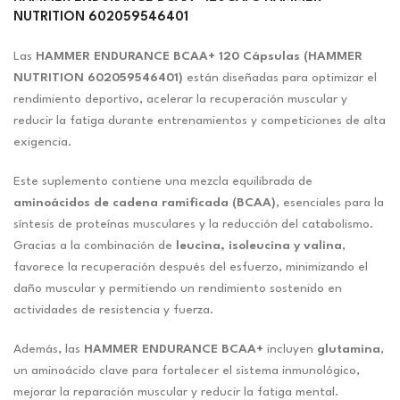
NUTRITION 602059546401
Las
HAMMER ENDURANCE BCAA+ 120 Cápsulas (HAMMER
NUTRITION 602059546401)
están diseñadas para optimizar el
rendimiento deportivo, acelerar la recuperación muscular y
reducir la fatiga durante entrenamientos y competiciones de alta
exigencia.
Este suplemento contiene una mezcla equilibrada de
aminoácidos de cadena ramificada (BCAA)
, esenciales para la
síntesis de proteínas musculares y la reducción del catabolismo.
Gracias a la combinación de
leucina, isoleucina y valina
,
favorece la recuperación después del esfuerzo, minimizando el
daño muscular y permitiendo un rendimiento sostenido en
actividades de resistencia y fuerza.
Además, las
HAMMER ENDURANCE BCAA+
incluyen
glutamina
,
un aminoácido clave para fortalecer el sistema inmunológico,
mejorar la reparación muscular y reducir la fatiga mental.