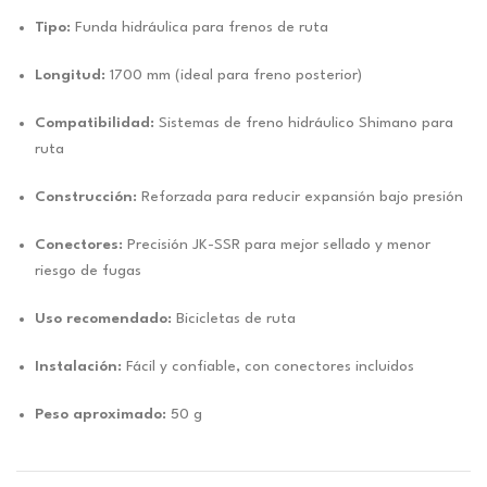
Tipo:
Funda hidráulica para frenos de ruta
Longitud:
1700 mm (ideal para freno posterior)
Compatibilidad:
Sistemas de freno hidráulico Shimano para
ruta
Construcción:
Reforzada para reducir expansión bajo presión
Conectores:
Precisión JK-SSR para mejor sellado y menor
riesgo de fugas
Uso recomendado:
Bicicletas de ruta
Instalación:
Fácil y confiable, con conectores incluidos
Peso aproximado:
50 g