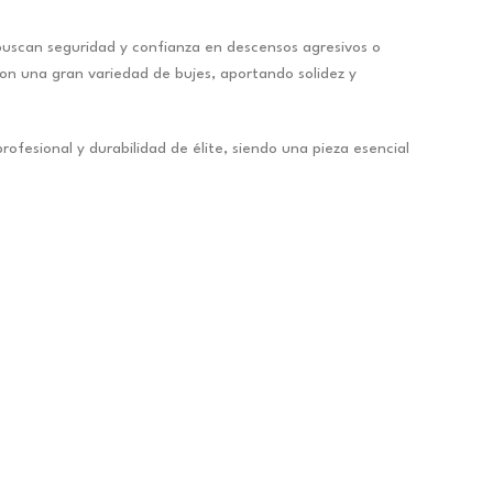
 buscan seguridad y confianza en descensos agresivos o
con una gran variedad de bujes, aportando solidez y
fesional y durabilidad de élite, siendo una pieza esencial