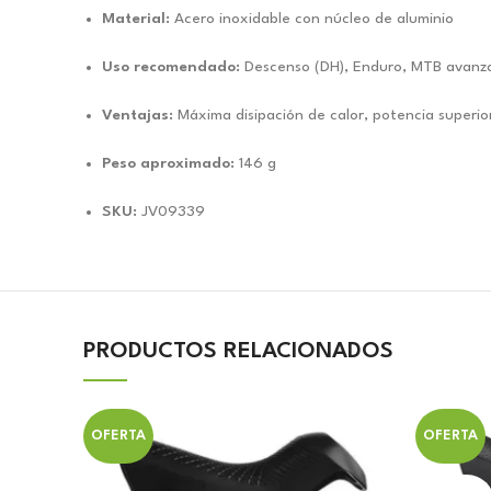
Material:
Acero inoxidable con núcleo de aluminio
Uso recomendado:
Descenso (DH), Enduro, MTB avanz
Ventajas:
Máxima disipación de calor, potencia superior
Peso aproximado:
146 g
SKU:
JV09339
PRODUCTOS RELACIONADOS
OFERTA
OFERTA