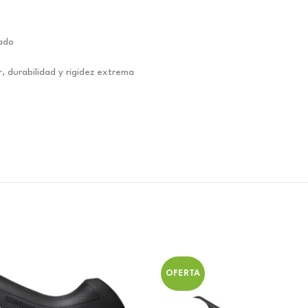
ado
, durabilidad y rigidez extrema
OFERTA