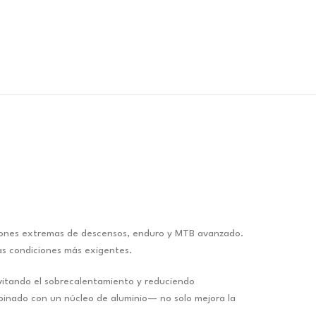
iones extremas de descensos, enduro y MTB avanzado.
las condiciones más exigentes.
evitando el sobrecalentamiento y reduciendo
mbinado con un núcleo de aluminio— no solo mejora la