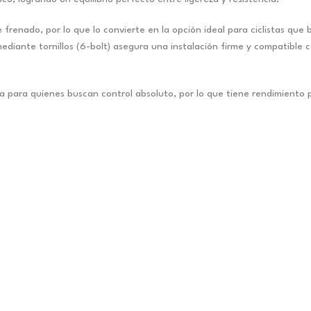
renado, por lo que lo convierte en la opción ideal para ciclistas que
ediante tornillos (6-bolt) asegura una instalación firme y compatible 
para quienes buscan control absoluto, por lo que tiene rendimiento pro