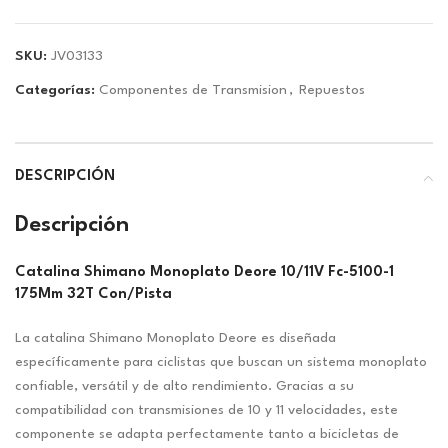
SKU:
JV03133
Categorías:
Componentes de Transmision
,
Repuestos
DESCRIPCIÓN
Descripción
Catalina Shimano Monoplato Deore 10/11V Fc-5100-1
175Mm 32T Con/Pista
La catalina Shimano Monoplato Deore es diseñada
específicamente para ciclistas que buscan un sistema monoplato
confiable, versátil y de alto rendimiento. Gracias a su
compatibilidad con transmisiones de 10 y 11 velocidades, este
componente se adapta perfectamente tanto a bicicletas de