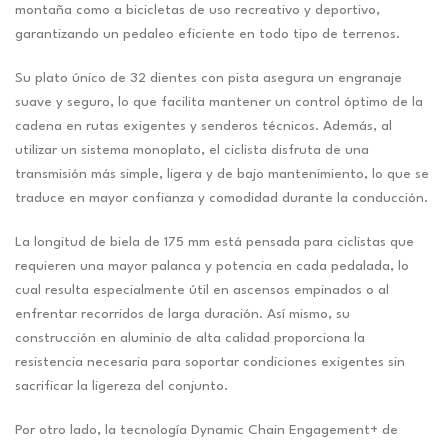
montaña como a bicicletas de uso recreativo y deportivo,
garantizando un pedaleo eficiente en todo tipo de terrenos.
Su plato único de 32 dientes con pista asegura un engranaje
suave y seguro, lo que facilita mantener un control óptimo de la
cadena en rutas exigentes y senderos técnicos. Además, al
utilizar un sistema monoplato, el ciclista disfruta de una
transmisión más simple, ligera y de bajo mantenimiento, lo que se
traduce en mayor confianza y comodidad durante la conducción.
La longitud de biela de 175 mm está pensada para ciclistas que
requieren una mayor palanca y potencia en cada pedalada, lo
cual resulta especialmente útil en ascensos empinados o al
enfrentar recorridos de larga duración. Así mismo, su
construcción en aluminio de alta calidad proporciona la
resistencia necesaria para soportar condiciones exigentes sin
sacrificar la ligereza del conjunto.
Por otro lado, la tecnología Dynamic Chain Engagement+ de