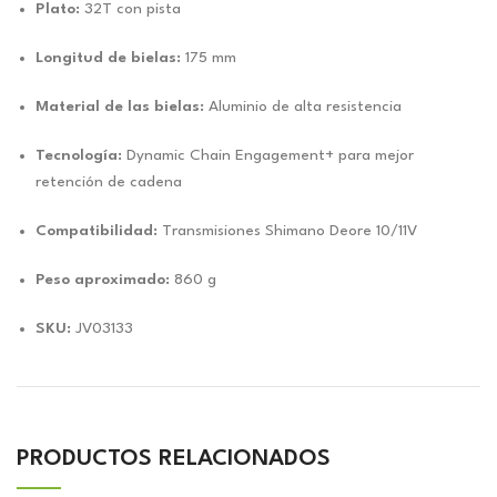
Plato:
32T con pista
Longitud de bielas:
175 mm
Material de las bielas:
Aluminio de alta resistencia
Tecnología:
Dynamic Chain Engagement+ para mejor
retención de cadena
Compatibilidad:
Transmisiones Shimano Deore 10/11V
Peso aproximado:
860 g
SKU:
JV03133
PRODUCTOS RELACIONADOS