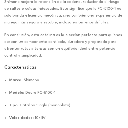
Shimano mejora la retención de la cadena, reduciendo el riesgo
de saltos o caídas indeseadas. Esto significa que la FC-5100-1 no
solo brinda eficiencia mecánica, sino también una experiencia de
manejo más segura y estable, incluso en terrenos difíciles.
En conclusión, esta catalina es la elección perfecta para quienes
desean un componente confiable, duradero y preparado para
afrontar rutas intensas con un equilibrio ideal entre potencia,
control y simplicidad.
Características
Marca:
Shimano
Modelo:
Deore FC-5100-1
Tipo:
Catalina Single (monoplato)
Velocidades:
10/11V