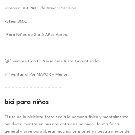
-Frenos: V-BRAKE de Mayor Precision
-Stem BMX.
-Para Niños de 3 a 6 Años Aprox.
😉*Siempre Con El Precio mas Justo Garantizado.
✅*Ventas al Por MAYOR y Menor.
= = = = = = = = = = = = = = = =
bici para niños
El uso de la bicicleta fortalece a la persona física y mentalmente.
Sin duda, montar en bici nos dota de una mejor forma física
general y sirve para liberar muchas tensiones y nuestra mente de