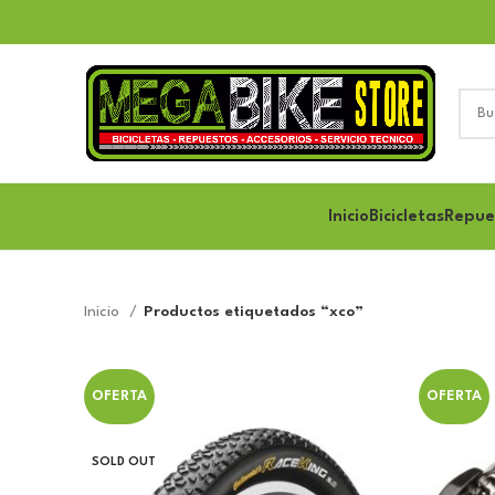
Inicio
Bicicletas
Repue
Inicio
Productos etiquetados “xco”
OFERTA
OFERTA
SOLD OUT