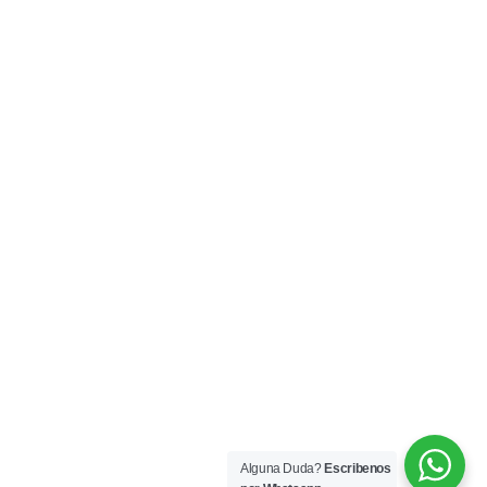
Alguna Duda?
Escribenos