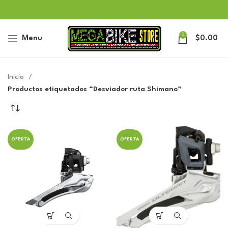
0
Menu
$
0.00
Inicio
Productos etiquetados “Desviador ruta Shimano”
OFERTA
OFERTA