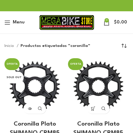
0
Menu
$
0.00
Inicio
Productos etiquetados “coronilla”
OFERTA
OFERTA
SOLD OUT
Coronilla Plato
Coronilla Plato