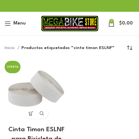
0
Menu
$
0.00
Inicio
Productos etiquetados “cinta timon ESLNF”
OFERTA
Cinta Timon ESLNF