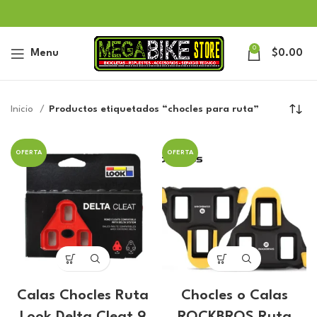
0
Menu
$
0.00
Inicio
Productos etiquetados “chocles para ruta”
OFERTA
OFERTA
Calas Chocles Ruta
Chocles o Calas