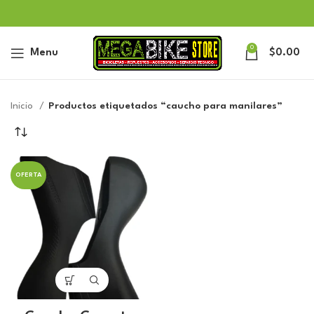
0
Menu
$
0.00
Inicio
Productos etiquetados “caucho para manilares”
OFERTA