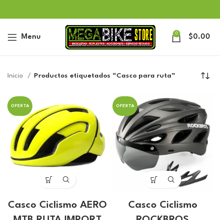
0
Menu
$
0.00
Inicio
Productos etiquetados “Casco para ruta”
OFERTA
OFERTA
Casco Ciclismo AERO
Casco Ciclismo