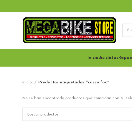
Inicio
Bicicletas
Repue
Inicio
Productos etiquetados “casco fox”
No se han encontrado productos que coincidan con tu sel