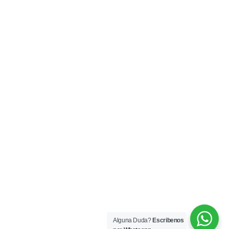
Alguna Duda?
Escribenos