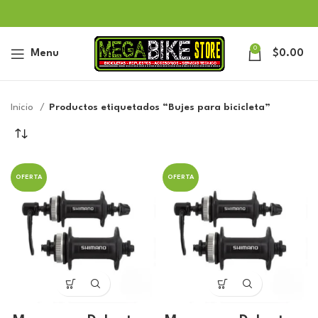
0
Menu
$
0.00
Inicio
Productos etiquetados “Bujes para bicicleta”
OFERTA
OFERTA