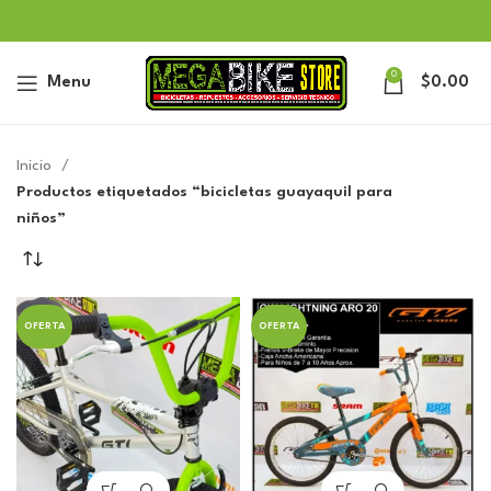
0
Menu
$
0.00
Inicio
Productos etiquetados “bicicletas guayaquil para
niños”
OFERTA
OFERTA