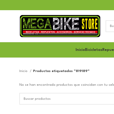
Inicio
Bicicletas
Repue
Inicio
Productos etiquetados “819189”
No se han encontrado productos que coincidan con tu sel